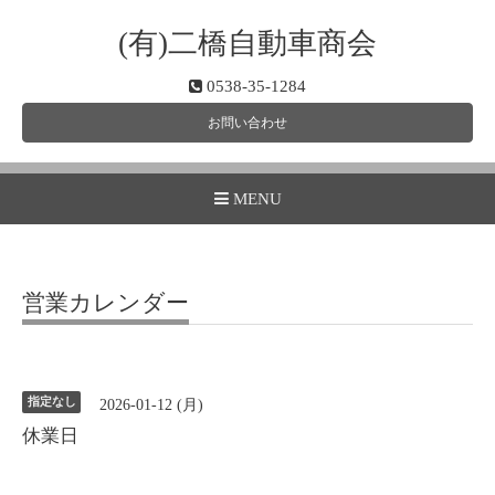
(有)二橋自動車商会
0538-35-1284
お問い合わせ
MENU
営業カレンダー
指定なし
2026-01-12 (月)
休業日