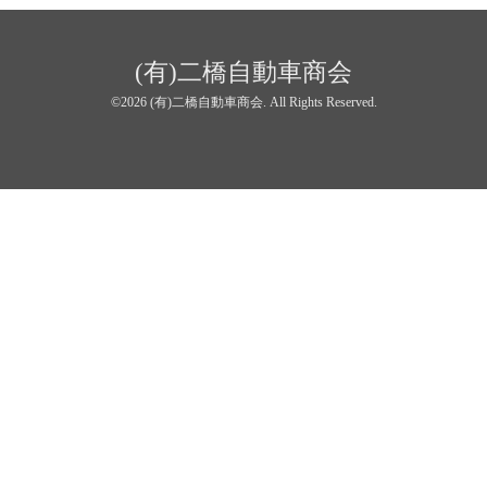
(有)二橋自動車商会
©2026
(有)二橋自動車商会
. All Rights Reserved.