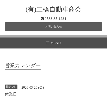
(有)二橋自動車商会
0538-35-1284
お問い合わせ
MENU
営業カレンダー
指定なし
2026-03-20 (金)
休業日