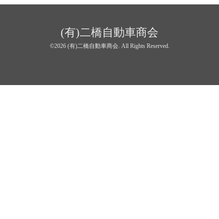
(有)二橋自動車商会
©2026
(有)二橋自動車商会
. All Rights Reserved.