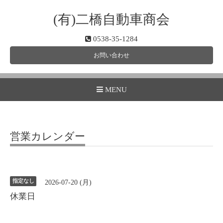
(有)二橋自動車商会
0538-35-1284
お問い合わせ
MENU
営業カレンダー
指定なし
2026-07-20 (月)
休業日