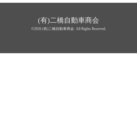
(有)二橋自動車商会
©2026
(有)二橋自動車商会
. All Rights Reserved.