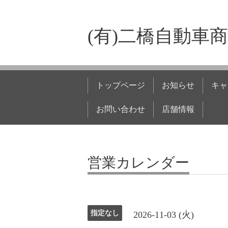
(有)二橋自動車
トップページ
お知らせ
キャ
お問い合わせ
店舗情報
営業カレンダー
指定なし
2026-11-03 (火)