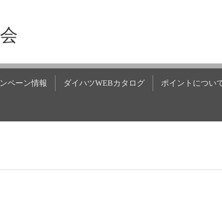
商会
ンペーン情報
ダイハツWEBカタログ
ポイントについ