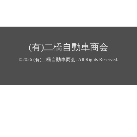
(有)二橋自動車商会
©2026
(有)二橋自動車商会
. All Rights Reserved.