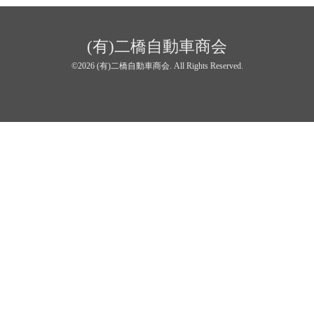
(有)二橋自動車商会
©2026
(有)二橋自動車商会
. All Rights Reserved.