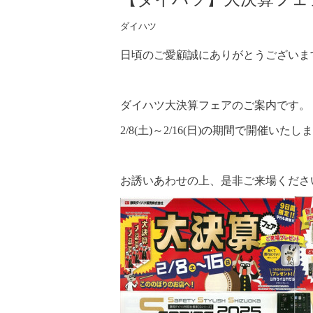
ダイハツ
日頃のご愛顧誠にありがとうございま
ダイハツ大決算フェアのご案内です。
2/8(土)～2/16(日)の期間で開催いたし
お誘いあわせの上、是非ご来場くださ