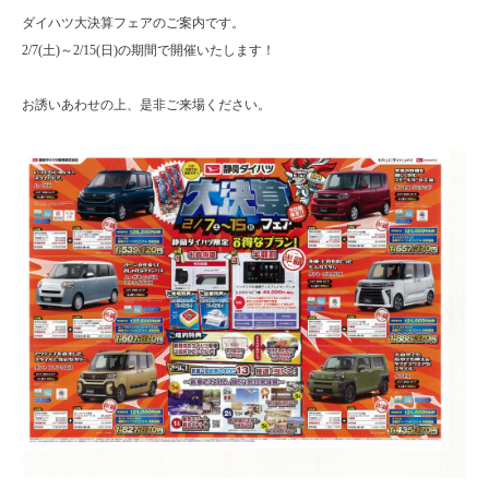
ダイハツ大決算フェアのご案内です。
2/7(土)～2/15(日)の期間で開催いたします！
お誘いあわせの上、是非ご来場ください。