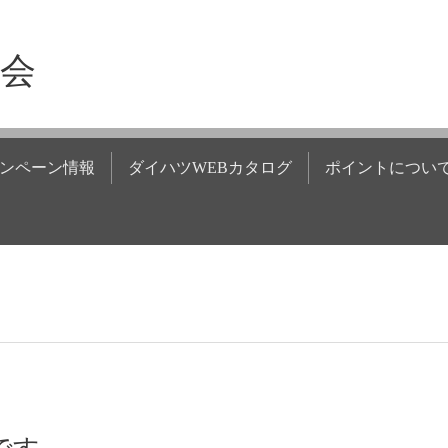
商会
ンペーン情報
ダイハツWEBカタログ
ポイントについ