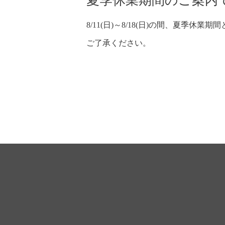
夏季休業期間のご案内
8/11(日)～8/18(日)の間、夏季休業
ご了承ください。