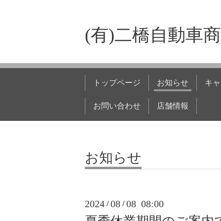
(有)二橋自動車
トップページ
お知らせ
キャ
お問い合わせ
店舗情報
お知らせ
2024
08
08 08:00
/
/