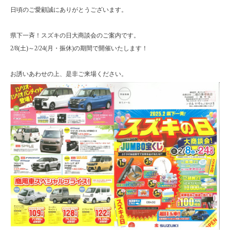
日頃のご愛顧誠にありがとうございます。
県下一斉！スズキの日大商談会のご案内です。
2/8(土)～2/24(月・振休)の期間で開催いたします！
お誘いあわせの上、是非ご来場ください。