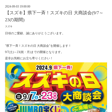
2024-09-03 19:00:00
【スズキ】県下一斉！スズキの日 大商談会(9/7～
23の期間)
スズキ
日頃のご愛顧、誠にありがとうございます。
"県下一斉！スズキの日 大商談会"を開催します！
9/7(土)～23(祝・月)までの開催となります。
是非お気軽にお立ち寄りください！