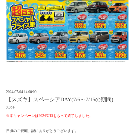
2024-07-04 14:00:00
【スズキ】スペーシアDAY(7/6～7/15の期間)
スズキ
※本キャンペーンは2024/7/15をもって終了しました。
日頃のご愛顧、誠にありがとうございます。