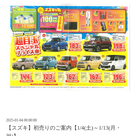
2025-01-04 00:00:00
【スズキ】初売りのご案内【1/4(土)～1/13(月・