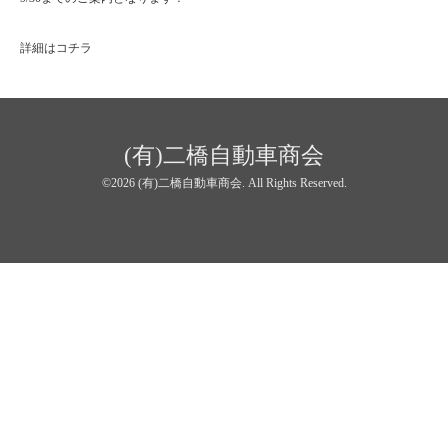
詳細はコチラ
(有)二橋自動車商会
©2026
(有)二橋自動車商会
. All Rights Reserved.