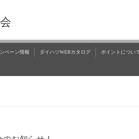
商会
ンペーン情報
ダイハツWEBカタログ
ポイントについ