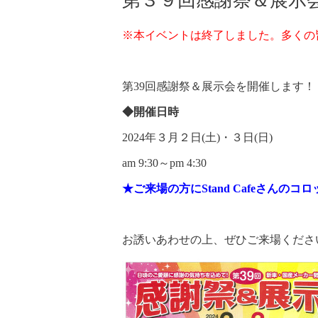
第３９回感謝祭＆展示
※本イベントは終了しました。多くの
第39回感謝祭＆展示会を開催します！
◆開催日時
2024年３月２日(土)・３日(日)
am 9:30～pm 4:30
★ご来場の方にStand Cafeさんの
お誘いあわせの上、ぜひご来場くださ