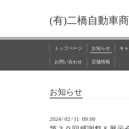
(有)二橋自動車
トップページ
お知らせ
キャ
お問い合わせ
店舗情報
お知らせ
2024
02
11 09:00
/
/