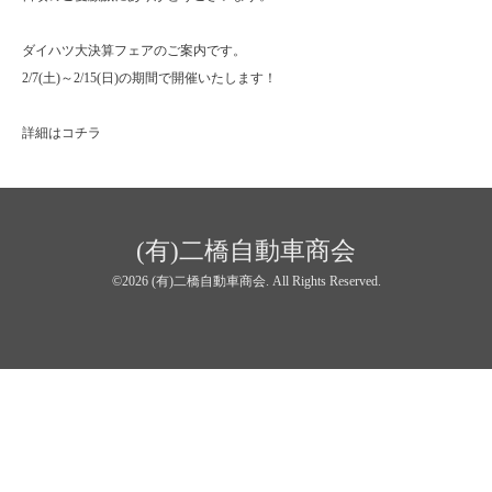
ダイハツ大決算フェアのご案内です。
2/7(土)～2/15(日)の期間で開催いたします！
詳細はコチラ
(有)二橋自動車商会
©2026
(有)二橋自動車商会
. All Rights Reserved.