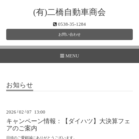
(有)二橋自動車商会
0538-35-1284
お問い合わせ
MENU
お知らせ
2026
/
02
/
07 13:00
キャンペーン情報：【ダイハツ】大決算フェ
アのご案内
日頃のご愛顧誠にありがとうございます。